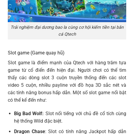
Trải nghiệm đại dương bao la cùng cơ hội kiếm tiền tại bắn
cá Qtech
Slot game (Game quay hũ)
Slot game là điểm mạnh của Qtech với hàng trăm tựa
game từ cổ điển đến hiện đại. Người chơi có thể tìm
thấy các dòng slot 3 cuộn truyền thống đến các slot
video 5 cuộn, nhiều payline với đồ họa 3D sắc nét và
các tính năng bonus hấp dẫn. Một số slot game nổi bật
có thể kể đến như:
Big Bad Wolf:
Slot nổi tiếng với chủ đề cổ tích cùng
hệ thống Wild đặc biệt.
Dragon Chase
: Slot có tính năng Jackpot hấp dẫn