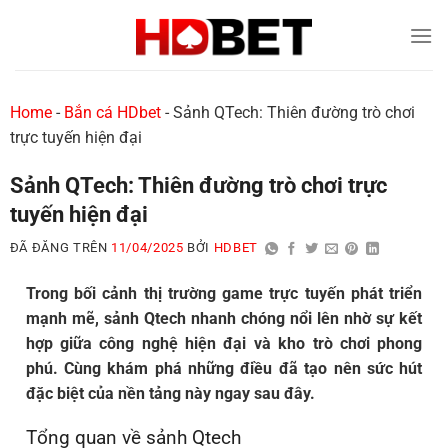
Home
-
Bắn cá HDbet
-
Sảnh QTech: Thiên đường trò chơi
trực tuyến hiện đại
Sảnh QTech: Thiên đường trò chơi trực
tuyến hiện đại
ĐÃ ĐĂNG TRÊN
11/04/2025
BỞI
HDBET
Trong bối cảnh thị trường game trực tuyến phát triển
mạnh mẽ, sảnh Qtech nhanh chóng nổi lên nhờ sự kết
hợp giữa công nghệ hiện đại và kho trò chơi phong
phú. Cùng khám phá những điều đã tạo nên sức hút
đặc biệt của nền tảng này ngay sau đây.
Tổng quan về sảnh Qtech