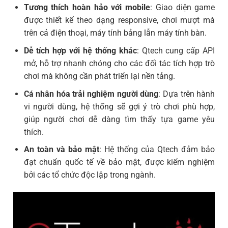
Tương thích hoàn hảo với mobile
: Giao diện game
được thiết kế theo dạng responsive, chơi mượt mà
trên cả điện thoại, máy tính bảng lẫn máy tính bàn.
Dễ tích hợp với hệ thống khác
: Qtech cung cấp API
mở, hỗ trợ nhanh chóng cho các đối tác tích hợp trò
chơi mà không cần phát triển lại nền tảng.
Cá nhân hóa trải nghiệm người dùng
: Dựa trên hành
vi người dùng, hệ thống sẽ gợi ý trò chơi phù hợp,
giúp người chơi dễ dàng tìm thấy tựa game yêu
thích.
An toàn và bảo mật
: Hệ thống của Qtech đảm bảo
đạt chuẩn quốc tế về bảo mật, được kiểm nghiệm
bởi các tổ chức độc lập trong ngành.