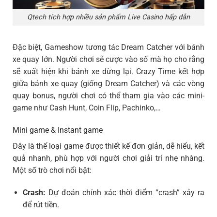
Qtech tích hợp nhiều sản phẩm Live Casino hấp dẫn
Đặc biệt, Gameshow tương tác Dream Catcher với bánh
xe quay lớn. Người chơi sẽ cược vào số mà họ cho rằng
sẽ xuất hiện khi bánh xe dừng lại. Crazy Time kết hợp
giữa bánh xe quay (giống Dream Catcher) và các vòng
quay bonus, người chơi có thể tham gia vào các mini-
game như Cash Hunt, Coin Flip, Pachinko,…
Mini game & Instant game
Đây là thể loại game được thiết kế đơn giản, dễ hiểu, kết
quả nhanh, phù hợp với người chơi giải trí nhẹ nhàng.
Một số trò chơi nổi bật:
Crash:
Dự đoán chính xác thời điểm “crash” xảy ra
để rút tiền.