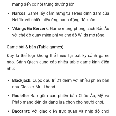
mang đến cơ hội trúng thưởng lớn.
Narcos
: Game lấy cảm hứng từ series đình đám của
Netflix với nhiều hiệu ứng hành động đặc sắc.
Vikings Go Berzerk
: Game mang phong cách Bắc Âu
với chế độ quay miễn phí và chế độ Wilds mở rộng.
Game bài & bàn (Table games)
Đây là thể loại không thể thiếu tại bất kỳ sảnh game
nào. Sảnh Qtech cung cấp nhiều table game kinh điển
như:
Blackjack:
Cuộc đấu trí 21 điểm với nhiều phiên bản
như Classic, Multi-hand.
Roulette:
Bao gồm các phiên bản Châu Âu, Mỹ và
Pháp mang đến đa dạng lựa chọn cho người chơi.
Baccarat:
Với giao diện trực quan và nhịp độ chơi